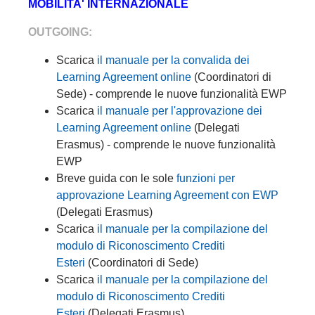
MOBILITA' INTERNAZIONALE
OUTGOING:
Scarica
il manuale per la convalida dei
Learning Agreement online
(Coordinatori di
Sede) - comprende le nuove funzionalità EWP
Scarica
il manuale per l'approvazione dei
Learning Agreement online
(Delegati
Erasmus) - comprende le nuove funzionalità
EWP
Breve guida con le sole
funzioni per
approvazione Learning Agreement con EWP
(Delegati Erasmus)
Scarica
il manuale per la compilazione del
modulo di Riconoscimento Crediti
Esteri
(Coordinatori di Sede)
Scarica
il manuale per la compilazione del
modulo di Riconoscimento Crediti
Esteri
(Delegati Erasmus)