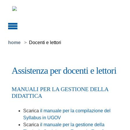
Skip to main content
You are here:
home
Docenti e lettori
Assistenza per docenti e lettori
MANUALI PER LA GESTIONE DELLA
DIDATTICA
Scarica
il manuale per la compilazione del
Syllabus in UGOV
Scarica
il manuale per la gestione della